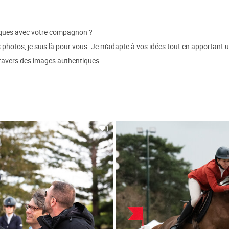
iques avec votre compagnon ?
 photos, je suis là pour vous. Je m'adapte à vos idées tout en apportant u
 travers des images authentiques.
1