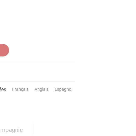
ées
Français
Anglais
Espagnol
ompagnie