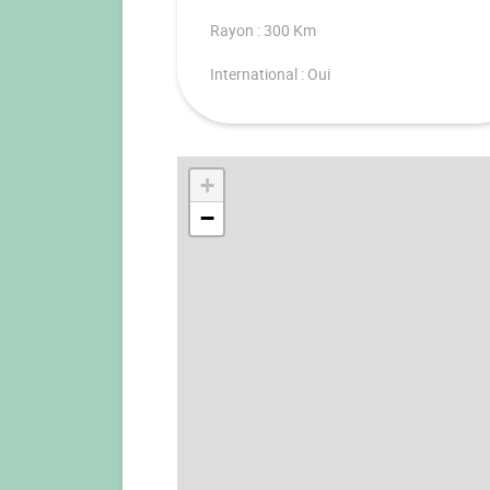
Rayon : 300 Km
International : Oui
+
−