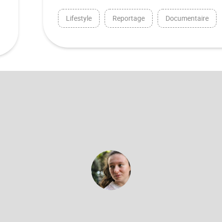
Lifestyle
Reportage
Documentaire