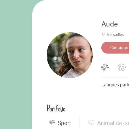
Aude
Versailles
Contacter
Langues parl
Portfolio
Sport
Animal de c