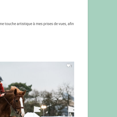
ne touche artistique à mes prises de vues, afin
1