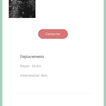
Contacter
Déplacements
Rayon : 50 Km
International : Non