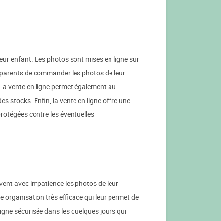
eur enfant. Les photos sont mises en ligne sur
x parents de commander les photos de leur
. La vente en ligne permet également au
es stocks. Enfin, la vente en ligne offre une
protégées contre les éventuelles
uvent avec impatience les photos de leur
 organisation très efficace qui leur permet de
ligne sécurisée dans les quelques jours qui