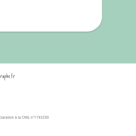
graphe.fr
déclaration à la CNIL n°1193250