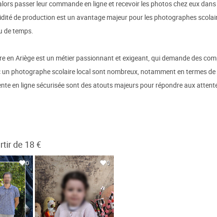
alors passer leur commande en ligne et recevoir les photos chez eux dans 
pidité de production est un avantage majeur pour les photographes scolair
u de temps.
ire en Ariège est un métier passionnant et exigeant, qui demande des com
c un photographe scolaire local sont nombreux, notamment en termes de qua
vente en ligne sécurisée sont des atouts majeurs pour répondre aux attente
tir de 18 €
0
0