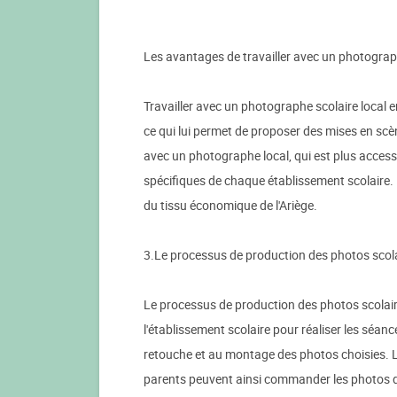
Les avantages de travailler avec un photograph
Travailler avec un photographe scolaire local e
ce qui lui permet de proposer des mises en scèn
avec un photographe local, qui est plus acces
spécifiques de chaque établissement scolaire. 
du tissu économique de l'Ariège.
3.Le processus de production des photos scol
Le processus de production des photos scolair
l'établissement scolaire pour réaliser les séan
retouche et au montage des photos choisies. Le
parents peuvent ainsi commander les photos de 