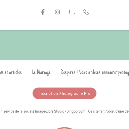
ws et articles
Le Mariage
Respirez ! Vous utilisez annuaire-photo
Inscription Photographe Pro
 service de la société Image-Libre Studio - Jingoo.com | Ce site fait l'objet d'une 