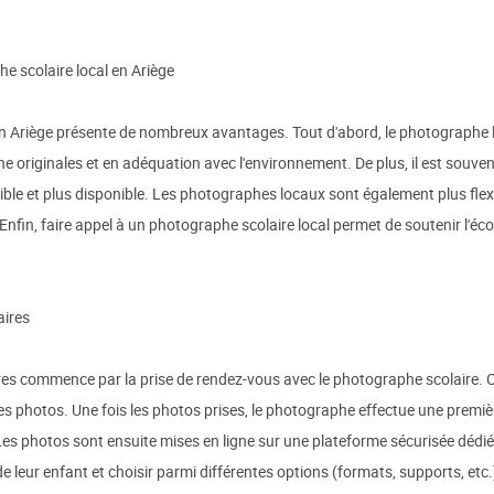
e scolaire local en Ariège
n Ariège présente de nombreux avantages. Tout d'abord, le photographe loc
e originales et en adéquation avec l'environnement. De plus, il est souvent
sible et plus disponible. Les photographes locaux sont également plus fl
Enfin, faire appel à un photographe scolaire local permet de soutenir l'é
aires
es commence par la prise de rendez-vous avec le photographe scolaire. C
ces photos. Une fois les photos prises, le photographe effectue une premièr
s photos sont ensuite mises en ligne sur une plateforme sécurisée dédiée
leur enfant et choisir parmi différentes options (formats, supports, etc