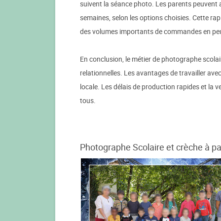
suivent la séance photo. Les parents peuvent 
semaines, selon les options choisies. Cette ra
des volumes importants de commandes en pe
En conclusion, le métier de photographe scola
relationnelles. Les avantages de travailler ave
locale. Les délais de production rapides et la 
tous.
Photographe Scolaire et crèche à par