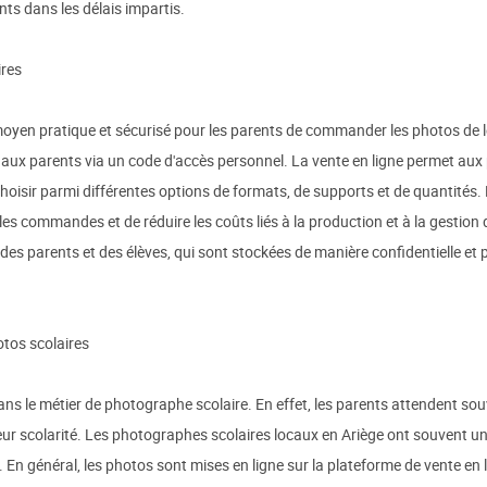
nts dans les délais impartis.
ires
moyen pratique et sécurisé pour les parents de commander les photos de l
aux parents via un code d'accès personnel. La vente en ligne permet au
hoisir parmi différentes options de formats, de supports et de quantités
es commandes et de réduire les coûts liés à la production et à la gestion d
des parents et des élèves, qui sont stockées de manière confidentielle et 
otos scolaires
ans le métier de photographe scolaire. En effet, les parents attendent so
eur scolarité. Les photographes scolaires locaux en Ariège ont souvent une
 En général, les photos sont mises en ligne sur la plateforme de vente en 