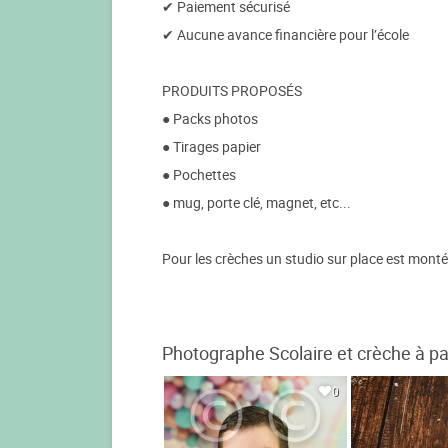
✔ Paiement sécurisé
✔ Aucune avance financière pour l’école
PRODUITS PROPOSÉS
● Packs photos
● Tirages papier
● Pochettes
● mug, porte clé, magnet, etc...
Pour les crèches un studio sur place est monté
Photographe Scolaire et crèche à par
0