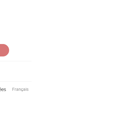
ées
Français