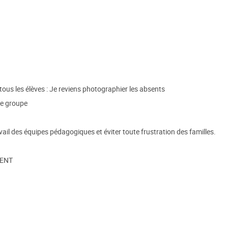
tous les élèves : Je reviens photographier les absents
de groupe
avail des équipes pédagogiques et éviter toute frustration des familles.
MENT