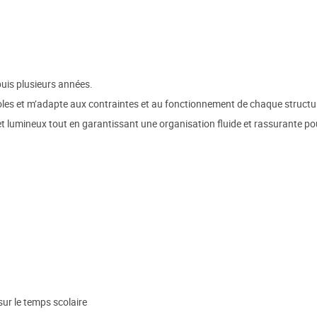
uis plusieurs années.
coles et m’adapte aux contraintes et au fonctionnement de chaque structu
 et lumineux tout en garantissant une organisation fluide et rassurante p
sur le temps scolaire