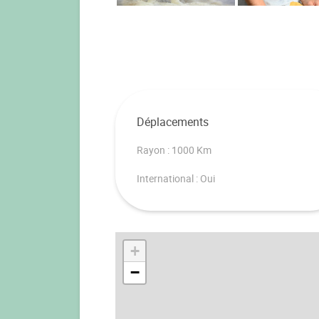
Déplacements
Rayon : 1000 Km
International : Oui
+
−