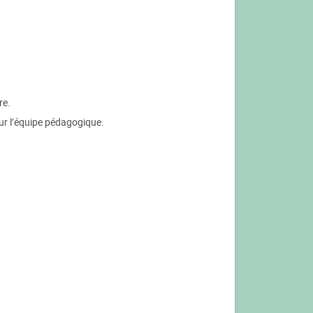
re.
our l’équipe pédagogique.