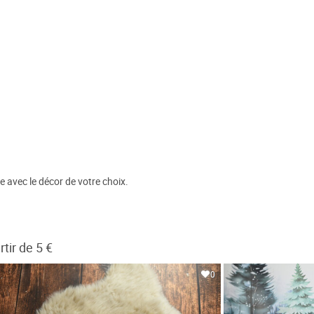
e avec le décor de votre choix.
tir de 5 €
0