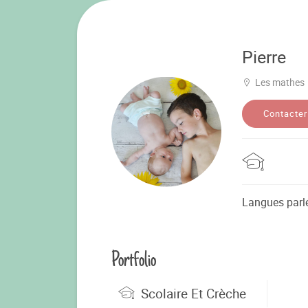
Pierre
Les mathes
Contacter
Langues parl
Portfolio
Scolaire Et Crèche