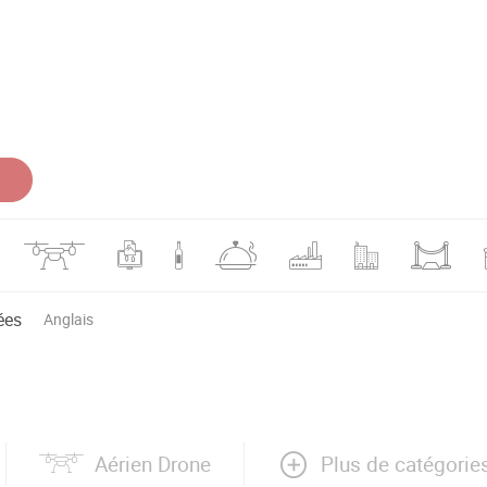
ées
Anglais
Plus de catégorie
Aérien Drone