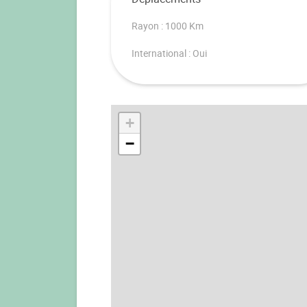
Rayon : 1000 Km
International : Oui
+
−