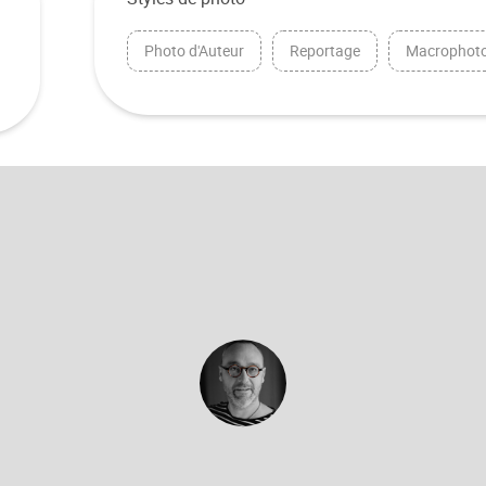
Photo d'Auteur
Reportage
Macrophoto