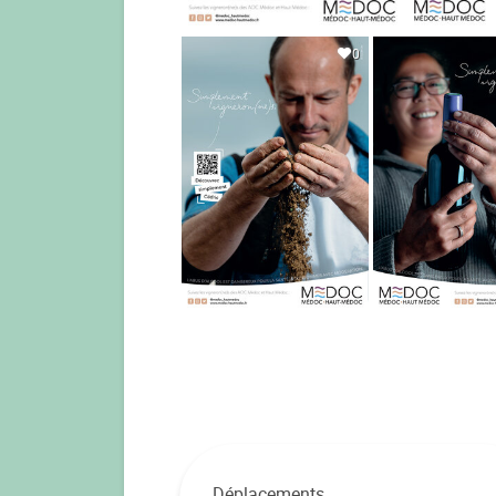
0
Déplacements