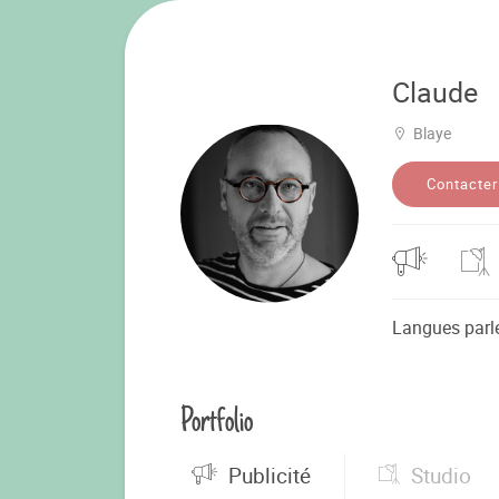
Claude
Blaye
Contacter
Langues parl
Portfolio
Publicité
Studio