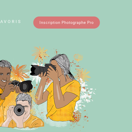
FAVORIS
Inscription Photographe Pro