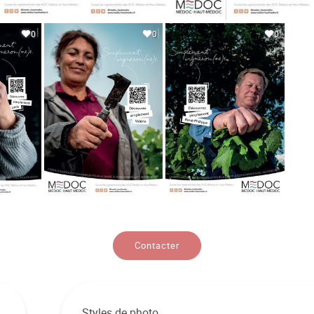
0
0
0
Contacter
Styles de photo