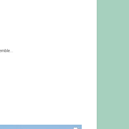
emble...