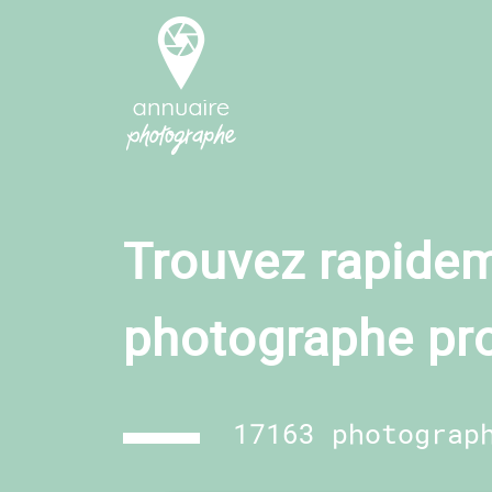
Trouvez rapidem
photographe pr
17163 photograp