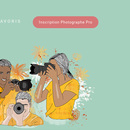
FAVORIS
Inscription Photographe Pro