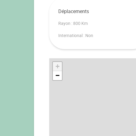
Déplacements
Rayon : 800 Km
International : Non
+
−