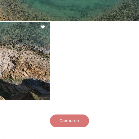
1
Contacter