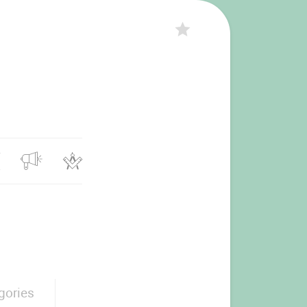
gories