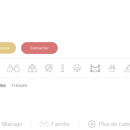
Contacter
enses
ées
Français
Plus de caté
Mariage
Famille