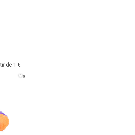
ir de 1 €
0