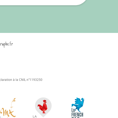
graphe.fr
déclaration à la CNIL n°1193250