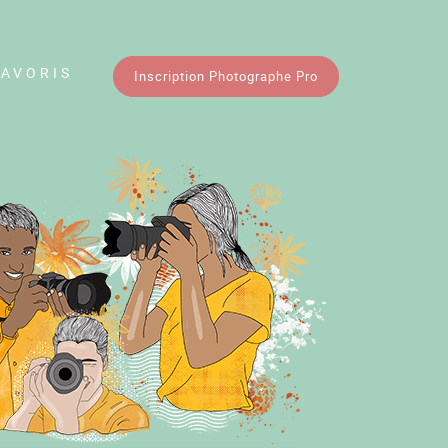
FAVORIS
Inscription Photographe Pro