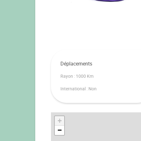
Déplacements
Rayon : 1000 Km
International : Non
+
−