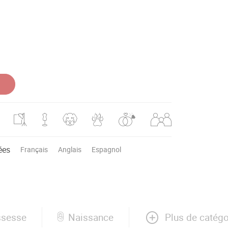
ées
Français
Anglais
Espagnol
Plus de catégo
ssesse
Naissance