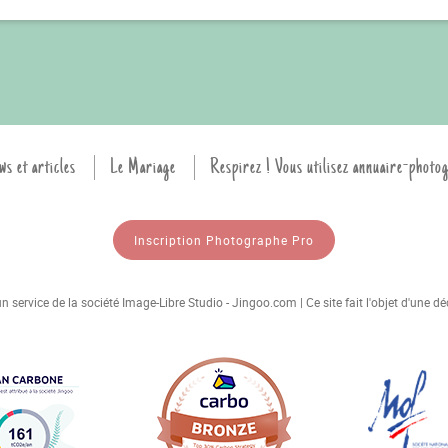
ws et articles
Le Mariage
Respirez ! Vous utilisez annuaire-photo
Inscription Photographe Pro
 service de la société Image-Libre Studio - Jingoo.com | Ce site fait l'objet d'une 