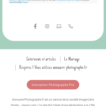
OpenStreetMap France
Interviews et articles
Le Mariage
Respirez ! Vous utilisez annuaire-photographe.fr
Inscription Photographe Pro
Annuaire-Photographe.fr est un service de la société Image-Libre
Studio - Jingoo.com | Ce site fait l'objet d'une déclaration à la CNIL