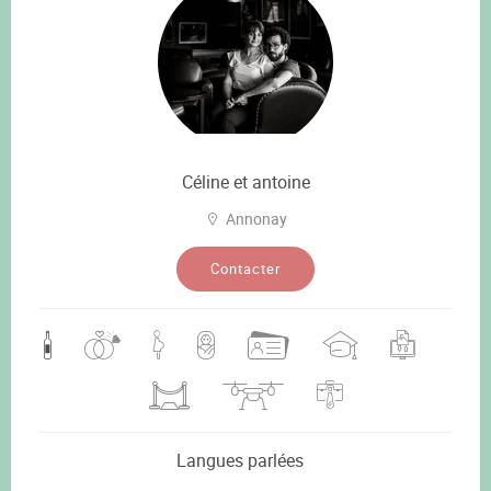
Céline et antoine
Annonay
Contacter
Langues parlées