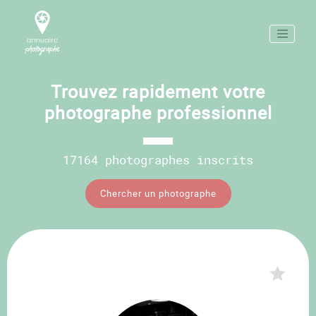
Trouvez rapidement votre
photographe professionnel
17164 photographes inscrits
Chercher un photographe