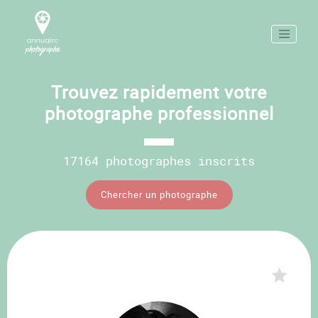
Trouvez rapidement votre
photographe professionnel
17164 photographes inscrits
Chercher un photographe