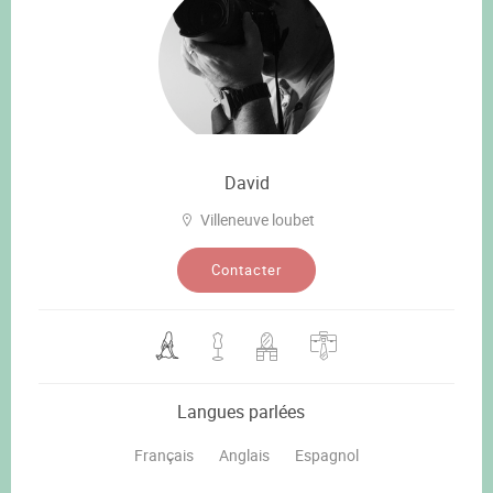
David
Villeneuve loubet
Contacter
Langues parlées
Français
Anglais
Espagnol