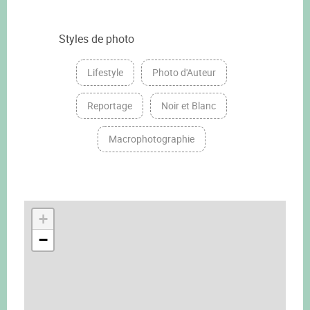
Styles de photo
Lifestyle
Photo d'Auteur
Reportage
Noir et Blanc
Macrophotographie
+
−