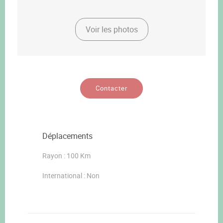
Voir les photos
Contacter
Déplacements
Rayon : 100 Km
International : Non