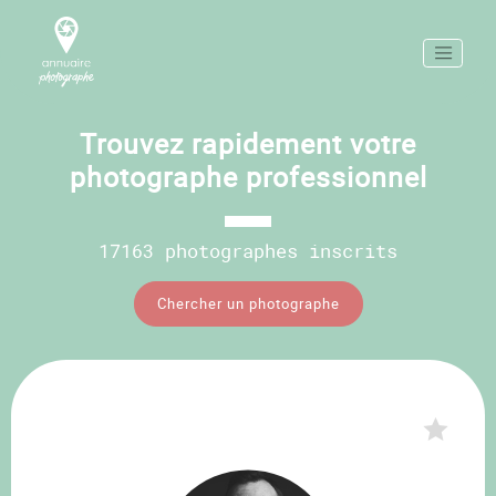
Trouvez rapidement votre
photographe professionnel
17163 photographes inscrits
Chercher un photographe