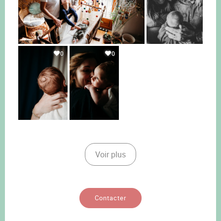
0
0
Voir plus
Contacter