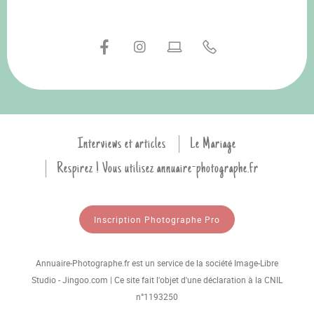
Interviews et articles
Le Mariage
Respirez ! Vous utilisez annuaire-photographe.fr
Inscription Photographe Pro
Annuaire-Photographe.fr est un service de la société Image-Libre
Studio - Jingoo.com | Ce site fait l'objet d'une déclaration à la CNIL
n°1193250