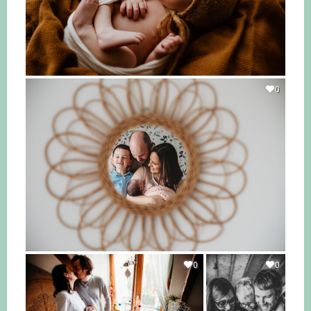
0
0
0