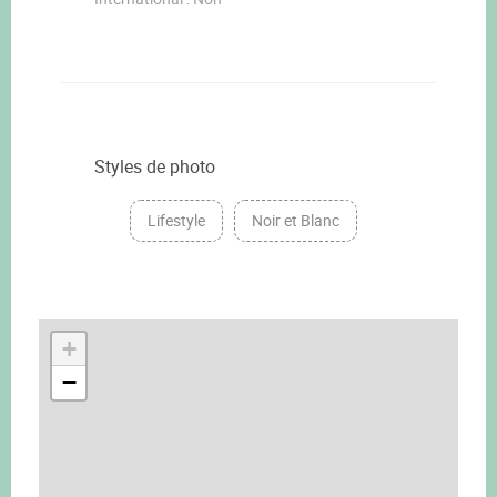
Styles de photo
Lifestyle
Noir et Blanc
+
−