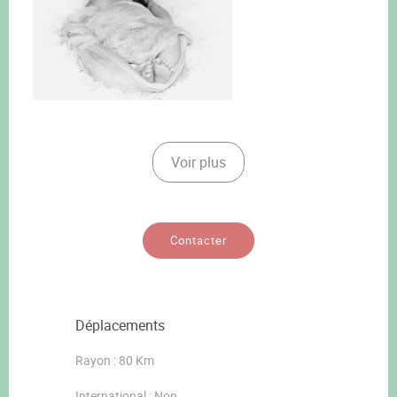
Voir plus
Contacter
Déplacements
Rayon : 80 Km
International : Non