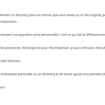
lement un shooting dans un endroit que vous aimez ou un lieu original, p
 importants.
aissant transparaître votre personnalité, c’est ce qui fait la différence en
les personnes, l'échange est pour moi important, je suis à l'écoute, mes p
réer l'émotion.
n évènement particulier ou un shooting et de savoir que je vous permets 
eur !