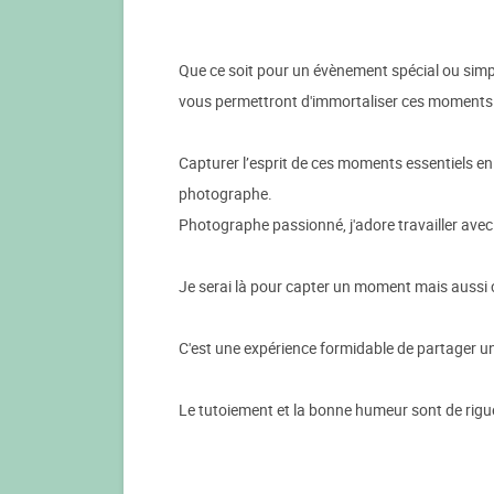
Que ce soit pour un évènement spécial ou simp
vous permettront d'immortaliser ces moments
Capturer l’esprit de ces moments essentiels en l
photographe.
Photographe passionné, j'adore travailler avec 
Je serai là pour capter un moment mais aussi c
C'est une expérience formidable de partager u
Le tutoiement et la bonne humeur sont de rigu