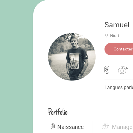
Samuel
Niort
Contacter
Langues parl
Portfolio
Naissance
Mariage