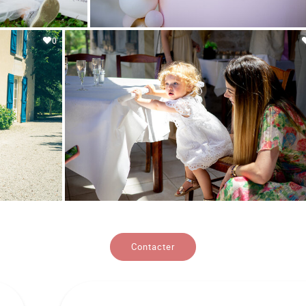
0
Contacter