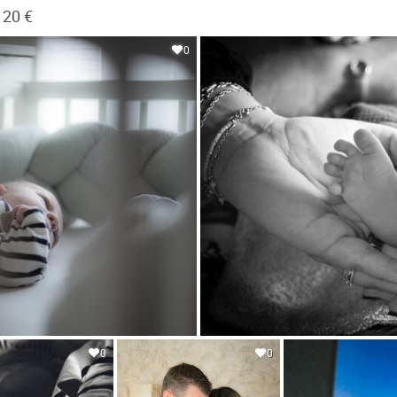
120 €
0
0
0