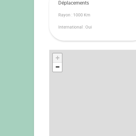
Déplacements
Rayon : 1000 Km
International : Oui
+
−