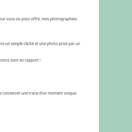
our vous ou pour offrir, mes photographies
tre un simple cliché et une photo prise par un
hotos sont en rapport !
de conserver une trace d'un moment unique.