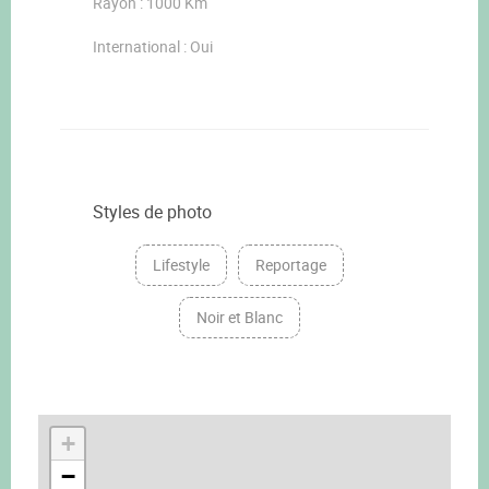
Rayon : 1000 Km
International : Oui
Styles de photo
Lifestyle
Reportage
Noir et Blanc
+
−