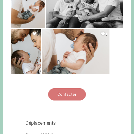
0
0
Contacter
Déplacements