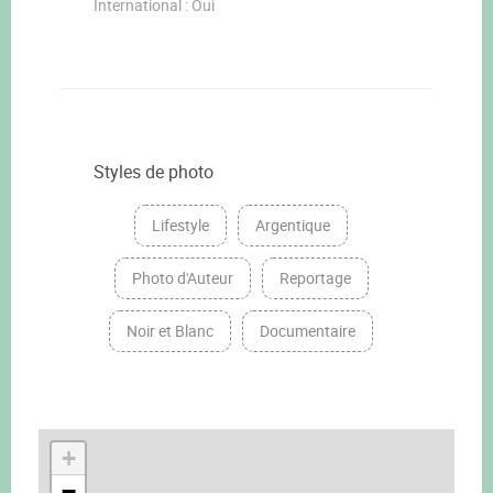
International : Oui
Styles de photo
Lifestyle
Argentique
Photo d'Auteur
Reportage
Noir et Blanc
Documentaire
+
−