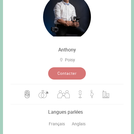
Anthony
Poisy
Contacter
Langues parlées
Français
Anglais