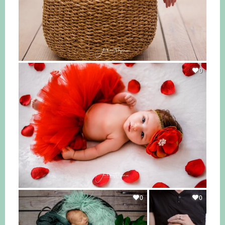
0
0
0