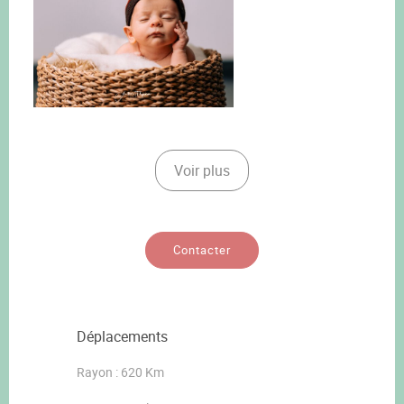
Voir plus
Contacter
Déplacements
Rayon : 620 Km