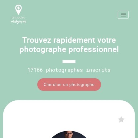
Trouvez rapidement votre
photographe professionnel
17166 photographes inscrits
Chercher un photographe