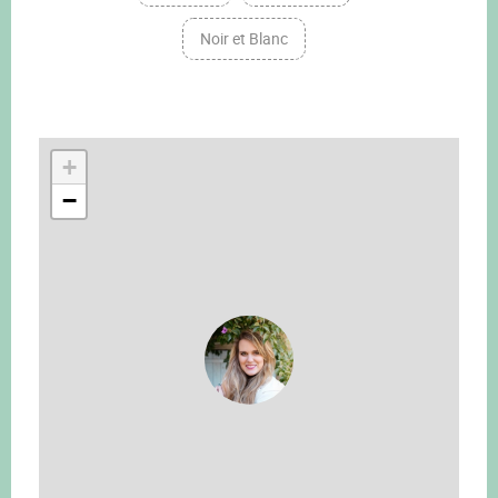
Noir et Blanc
+
−