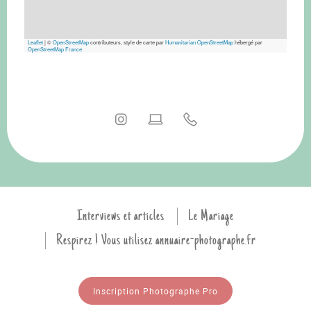
Leaflet
|
©
OpenStreetMap
contributeurs, style de carte par
Humanitarian OpenStreetMap
hébergé par
OpenStreetMap France
Interviews et articles
Le Mariage
Respirez ! Vous utilisez annuaire-photographe.fr
Inscription Photographe Pro