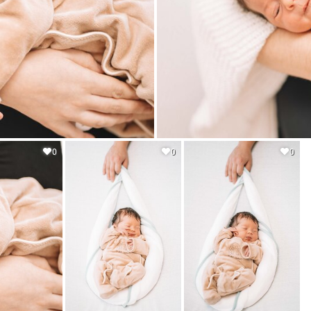
0
0
0