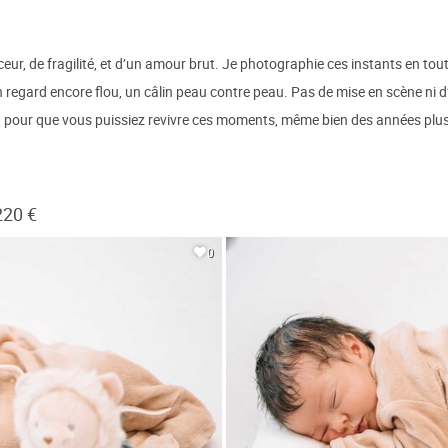
ur, de fragilité, et d’un amour brut. Je photographie ces instants en toute
regard encore flou, un câlin peau contre peau. Pas de mise en scène ni d’
cue, pour que vous puissiez revivre ces moments, même bien des années plus
220 €
0