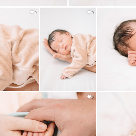
0
0
0