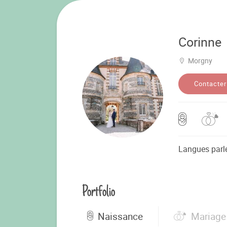
Corinne
Morgny
Contacter
Langues parl
Portfolio
Naissance
Mariage