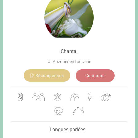
Chantal
Auzouer en touraine
Contacter
Récompenses
Langues parlées