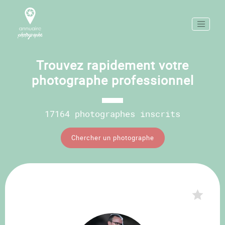
Trouvez rapidement votre
photographe professionnel
17164 photographes inscrits
Chercher un photographe