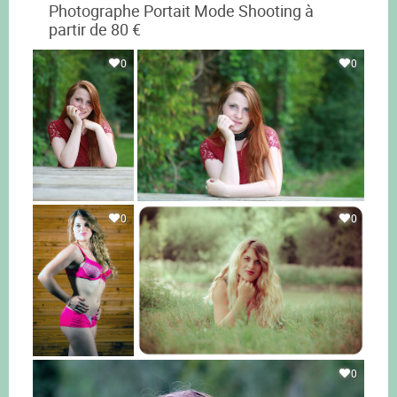
Photographe Portait Mode Shooting à
partir de 80 €
0
0
0
0
0