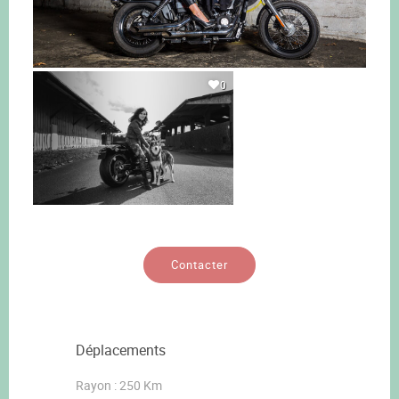
0
Contacter
Déplacements
Rayon : 250 Km