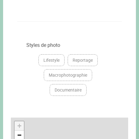
Styles de photo
Lifestyle
Reportage
Macrophotographie
Documentaire
+
−