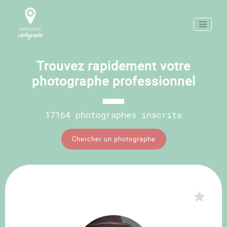
Trouvez rapidement votre
photographe professionnel
17164 photographes inscrits
Chercher un photographe