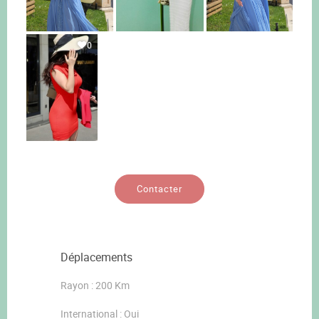
0
Contacter
Déplacements
Rayon : 200 Km
International : Oui