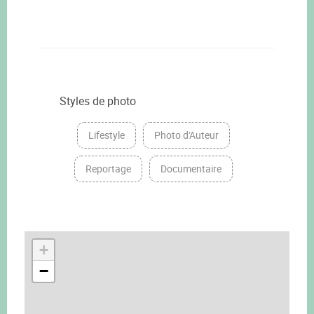
Styles de photo
Lifestyle
Photo d'Auteur
Reportage
Documentaire
+
−