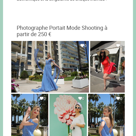
Photographe Portait Mode Shooting à
partir de 250 €
0
0
0
0
0