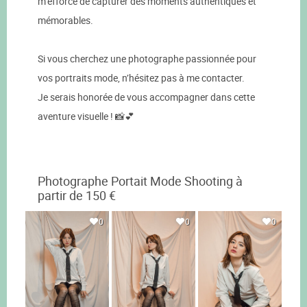
m’efforce de capturer des moments authentiques et
mémorables.
Si vous cherchez une photographe passionnée pour
vos portraits mode, n’hésitez pas à me contacter.
Je serais honorée de vous accompagner dans cette
aventure visuelle ! 📸💕
Photographe Portait Mode Shooting à
partir de 150 €
0
0
0