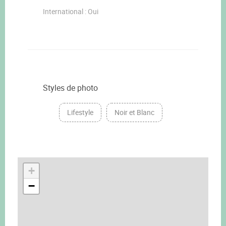
International : Oui
Styles de photo
Lifestyle
Noir et Blanc
+
−