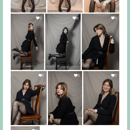
0
0
0
0
0
0