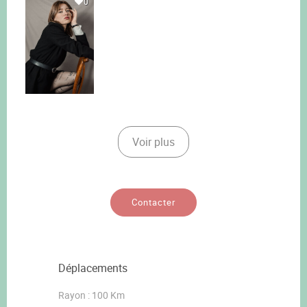
0
Voir plus
Contacter
Déplacements
Rayon : 100 Km