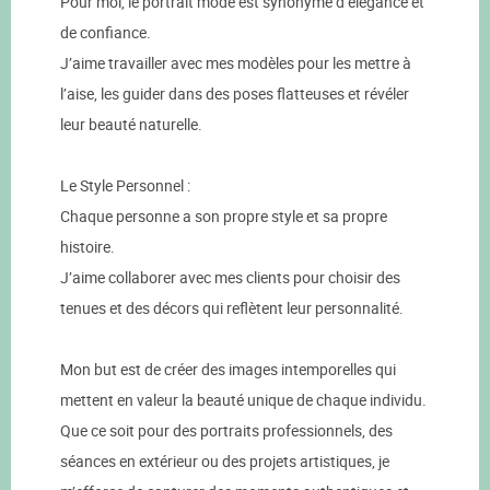
Pour moi, le portrait mode est synonyme d’élégance et
de confiance.
J’aime travailler avec mes modèles pour les mettre à
l’aise, les guider dans des poses flatteuses et révéler
leur beauté naturelle.
Le Style Personnel :
Chaque personne a son propre style et sa propre
histoire.
J’aime collaborer avec mes clients pour choisir des
tenues et des décors qui reflètent leur personnalité.
Mon but est de créer des images intemporelles qui
mettent en valeur la beauté unique de chaque individu.
Que ce soit pour des portraits professionnels, des
séances en extérieur ou des projets artistiques, je