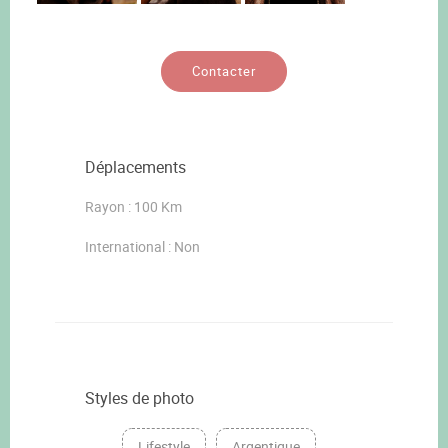
Contacter
Déplacements
Rayon : 100 Km
International : Non
Styles de photo
Lifestyle
Argentique