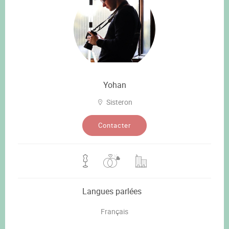
Yohan
Sisteron
Contacter
Langues parlées
Français