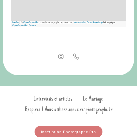
Leaflet
|
©
OpenStreetMap
contributeurs, style de carte par
Humanitarian OpenStreetMap
hébergé par
OpenStreetMap France
Interviews et articles
Le Mariage
Respirez ! Vous utilisez annuaire-photographe.fr
Inscription Photographe Pro