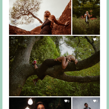
0
0
0