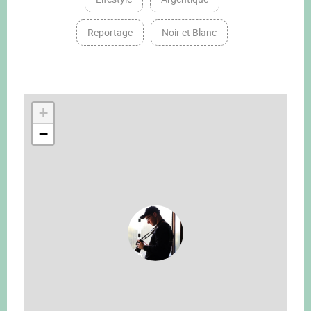
Reportage
Noir et Blanc
+
−