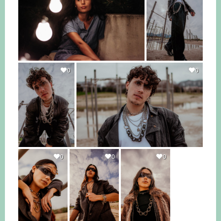
0
0
0
0
0