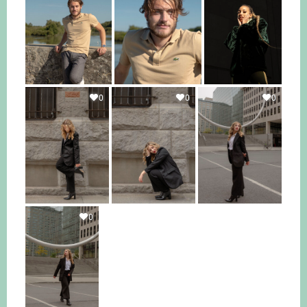
0
0
0
0