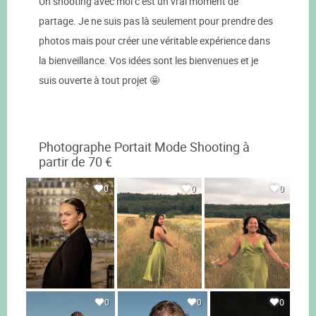
Un shooting avec moi c’est un vrai moment de
partage. Je ne suis pas là seulement pour prendre des
photos mais pour créer une véritable expérience dans
la bienveillance. Vos idées sont les bienvenues et je
suis ouverte à tout projet 🤩
Photographe Portait Mode Shooting à
partir de 70 €
0
0
0
0
0
0