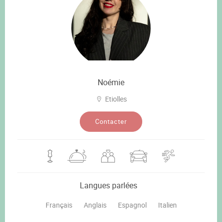
Noémie
Etiolles
Contacter
Langues parlées
Français
Anglais
Espagnol
Italien