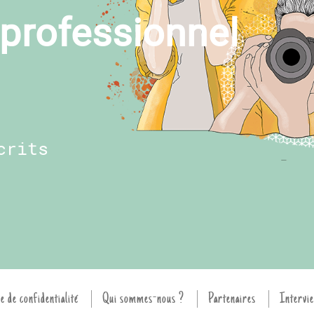
professionnel
crits
e de confidentialité
Qui sommes-nous ?
Partenaires
Intervie