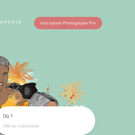
FAVORIS
Inscription Photographe Pro
Où ?