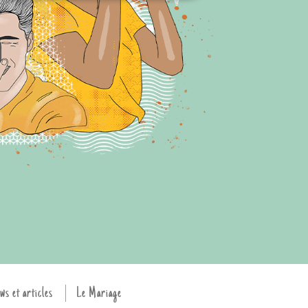
ws et articles
Le Mariage