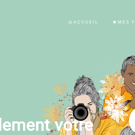
ACCUEIL
MES 
dement votre