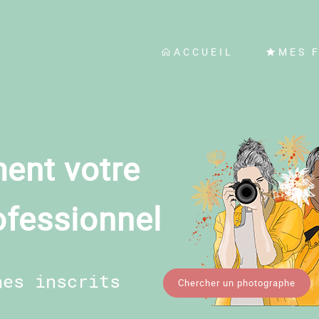
ACCUEIL
MES 
ent votre
ofessionnel
hes inscrits
Chercher un photographe