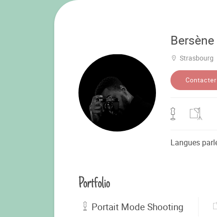
Bersène
Strasbourg
Contacter
Langues parl
Portfolio
Portait Mode Shooting