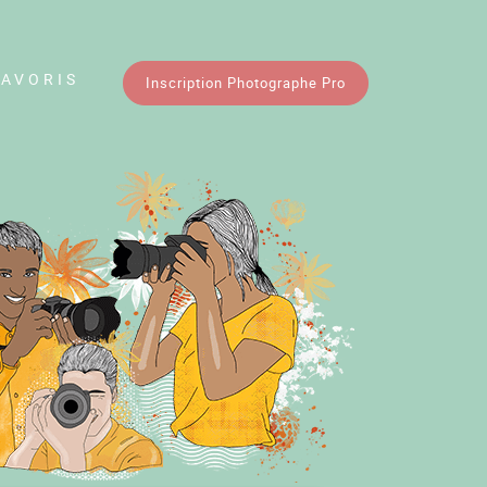
FAVORIS
Inscription Photographe Pro