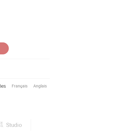
ées
Français
Anglais
Studio