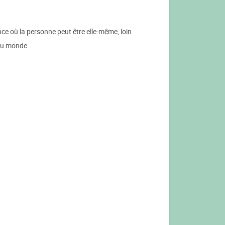
nce où la personne peut être elle-même, loin
 au monde.