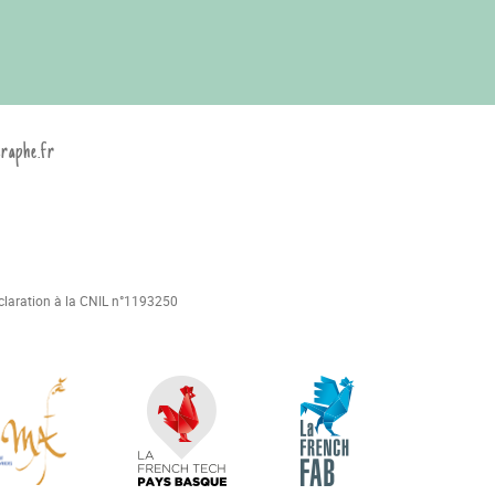
graphe.fr
déclaration à la CNIL n°1193250