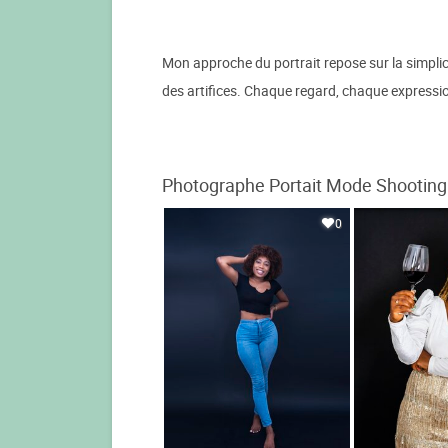
Mon approche du portrait repose sur la simplici
des artifices. Chaque regard, chaque expression
Photographe Portait Mode Shooting 
0