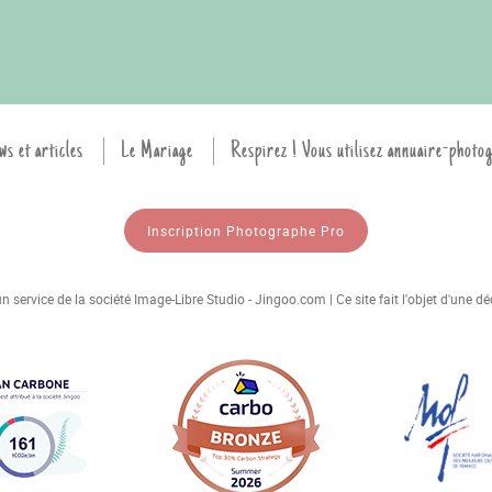
ws et articles
Le Mariage
Respirez ! Vous utilisez annuaire-photo
Inscription Photographe Pro
 service de la société Image-Libre Studio - Jingoo.com | Ce site fait l'objet d'une 