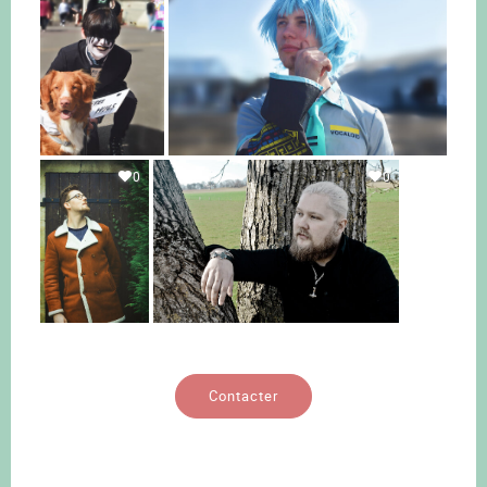
0
0
Contacter