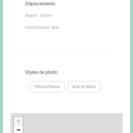
Déplacements
Rayon : 50 Km
International : Non
Styles de photo
Filtres Photos
Noir et Blanc
+
−