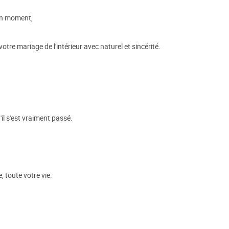
bon moment,
tre mariage de l'intérieur avec naturel et sincérité.
il s'est vraiment passé.
, toute votre vie.