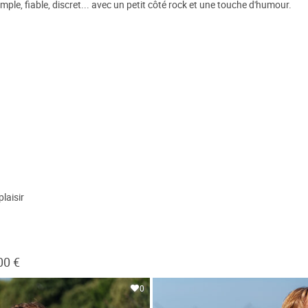
mple, fiable, discret... avec un petit côté rock et une touche d'humour.
laisir
00 €
0