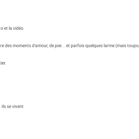
o et la vidéo.
ture des moments d'amour, de joie... et parfois quelques larme (mais toujo
ier.
Ils se vivent