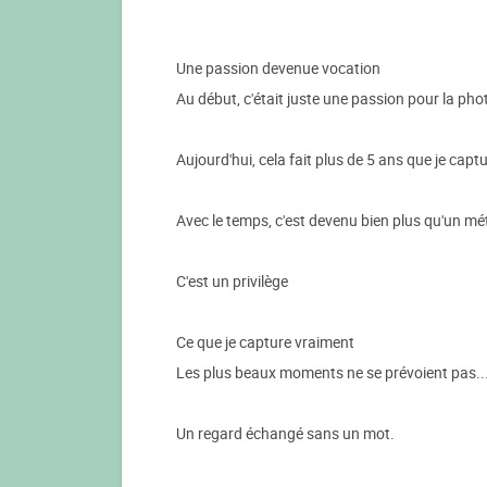
Une passion devenue vocation
Au début, c'était juste une passion pour la phot
Aujourd'hui, cela fait plus de 5 ans que je cap
Avec le temps, c'est devenu bien plus qu'un mét
C'est un privilège
Ce que je capture vraiment
Les plus beaux moments ne se prévoient pas... 
Un regard échangé sans un mot.