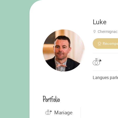
Luke
Chermignac
Récomp
Langues parl
Portfolio
Mariage