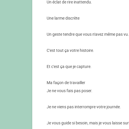
Un éclat de rire inattendu.
Une larme discrète
Un geste tendre que vous n'avez même pas vu.
C'est tout ça votre histoire.
Et c'est ça que je capture.
Ma façon de travailler
Je ne vous fais pas poser.
Je ne viens pas interrompre votre journée.
Je vous guide si besoin, mais je vous laisse su