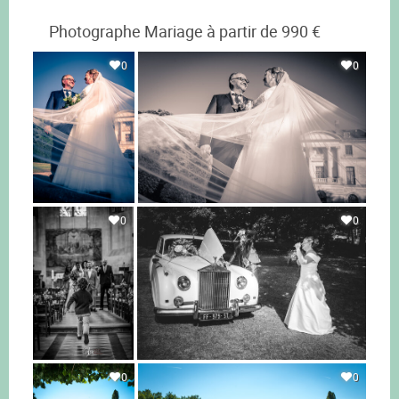
Photographe Mariage à partir de 990 €
0
0
0
0
0
0