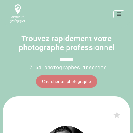
Trouvez rapidement votre
photographe professionnel
17164 photographes inscrits
Chercher un photographe