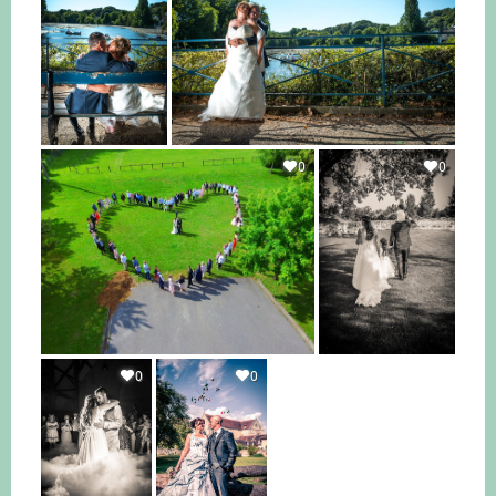
0
0
0
0