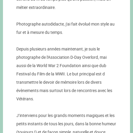
métier extraordinaire.
Photographe autodidacte, j'ai fait évolué mon style au
fur et à mesure du temps.
Depuis plusieurs années maintenant, je suis le
photographe de l'Association D-Day Overlord, mai
aussi de la World War 2 Foundation ainsi que dub
Festival du Film de la WWII. Le but principal est d
transmettre le devoir de mémoire lors de divers
évènements mais surtout lors de rencontres avec les
Vétérans.
​J’interviens pour les grands moments magiques et les
petits instants de tous les jours, dans la bonne humeur
(toujours !) et de façon simple, naturelle et douce.