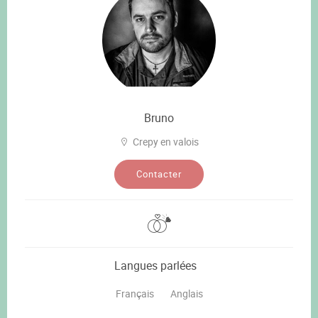
Bruno
Crepy en valois
Contacter
Langues parlées
Français
Anglais