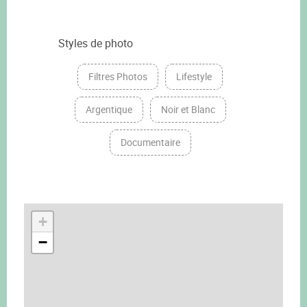
Styles de photo
Filtres Photos
Lifestyle
Argentique
Noir et Blanc
Documentaire
+
−