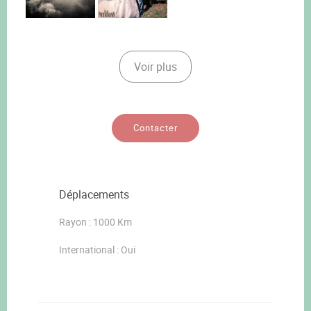
Voir plus
Contacter
Déplacements
Rayon : 1000 Km
International : Oui