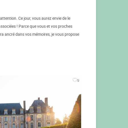
ttention. Ce jour, vous aurez envie de le
 associées ! Parce que vous et vos proches
tera ancré dans vos mémoires, je vous propose
0