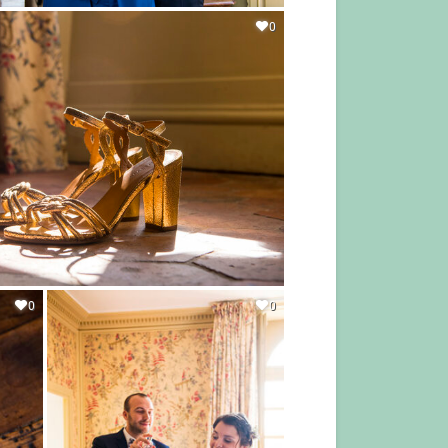
0
0
0