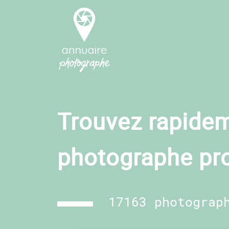
Trouvez rapidem
photographe pr
17163 photograp