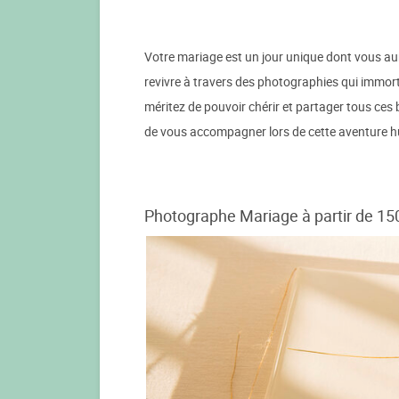
Votre mariage est un jour unique dont vous aur
revivre à travers des photographies qui immort
méritez de pouvoir chérir et partager tous ces
de vous accompagner lors de cette aventure hu
Photographe Mariage à partir de 15