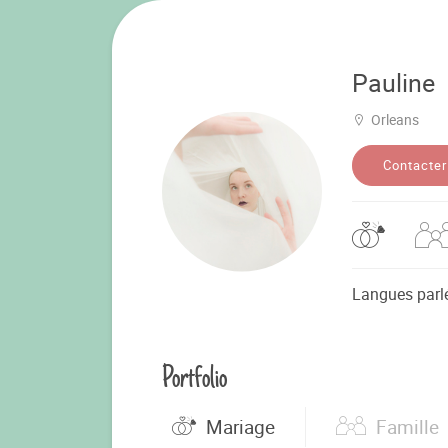
Pauline
Orleans
Contacter
Langues parl
Portfolio
Mariage
Famille