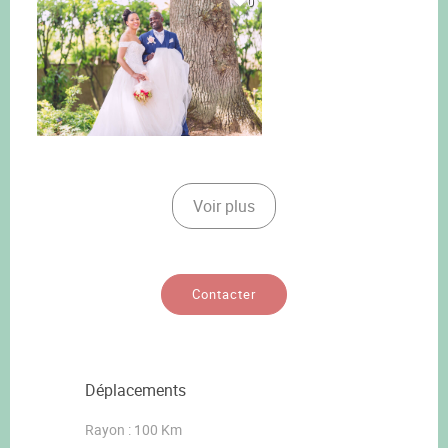
0
Voir plus
Contacter
Déplacements
Rayon : 100 Km