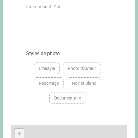
International : Oui
Styles de photo
Lifestyle
Photo d'Auteur
Reportage
Noir et Blanc
Documentaire
+