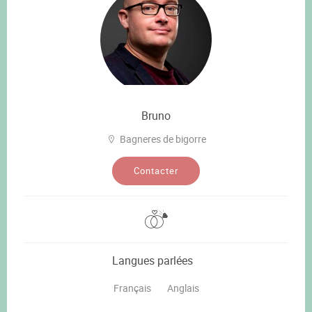
Bruno
Bagneres de bigorre
Contacter
Langues parlées
Français
Anglais