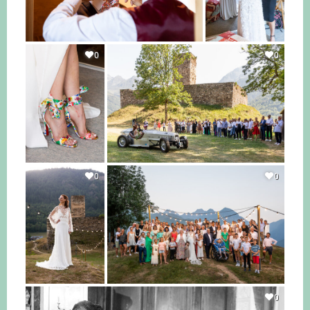
0
0
0
0
0