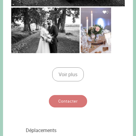
0
0
Voir plus
Contacter
Déplacements