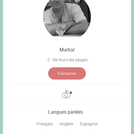
Martial
Six fours les plages
Contacter
Langues parlées
Français
Anglais
Espagnol