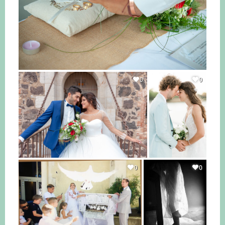
0
0
0
0