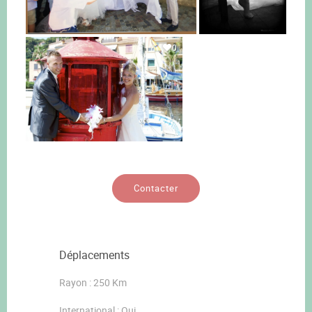
0
Contacter
Déplacements
Rayon : 250 Km
International : Oui