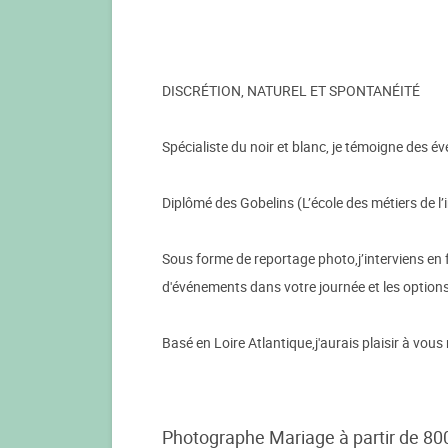
DISCRÉTION, NATUREL ET SPONTANÉITÉ
Spécialiste du noir et blanc, je témoigne des 
Diplômé des Gobelins (L’école des métiers de l’
Sous forme de reportage photo,j’interviens en 
d'événements dans votre journée et les options
Basé en Loire Atlantique,j'aurais plaisir à vou
Photographe Mariage à partir de 80