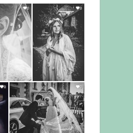
0
0
0
0