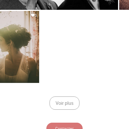
0
Voir plus
Contacter