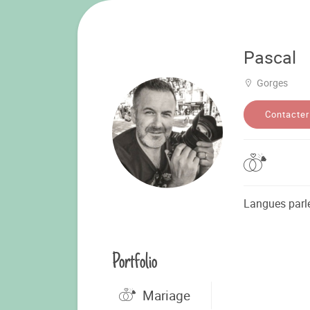
Pascal
Gorges
Contacter
Langues parl
Portfolio
Mariage