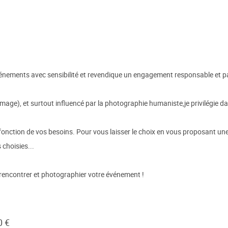
événements avec sensibilité et revendique un engagement responsable et p
image), et surtout influencé par la photographie humaniste,je privilégie 
fonction de vos besoins. Pour vous laisser le choix en vous proposant une
 choisies...
s rencontrer et photographier votre événement !
0 €