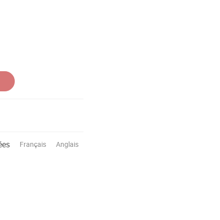
ées
Français
Anglais