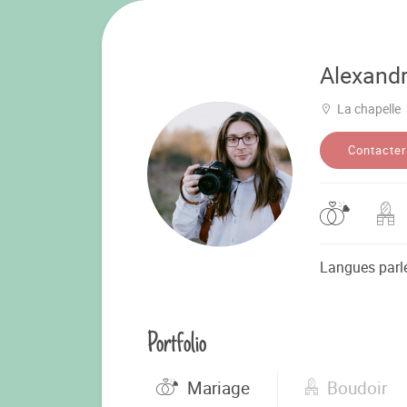
Alexand
La chapelle
Contacter
Langues parl
Portfolio
Mariage
Boudoir