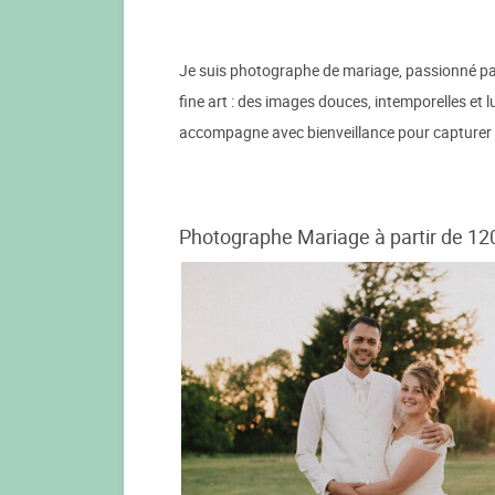
Je suis photographe de mariage, passionné par l
fine art : des images douces, intemporelles et l
accompagne avec bienveillance pour capturer v
Photographe Mariage à partir de 12