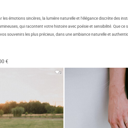
es émotions sincères, la lumière naturelle et l’élégance discrète des insta
umineuses, qui racontent votre histoire avec poésie et sensibilité. Que ce 
os souvenirs les plus précieux, dans une ambiance naturelle et authenti
00 €
3