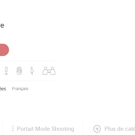
re
ées
Français
Plus de cat
Portait Mode Shooting