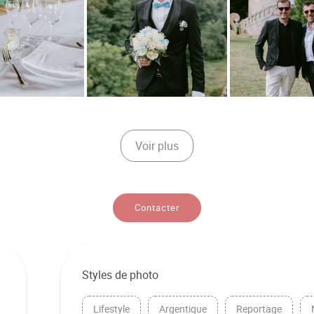
Voir plus
Contacter
Styles de photo
Lifestyle
Argentique
Reportage