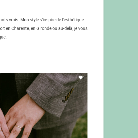
nts vrais. Mon style s’inspire de l’esthétique
soit en Charente, en Gironde ou au-delà, je vous
que.
1