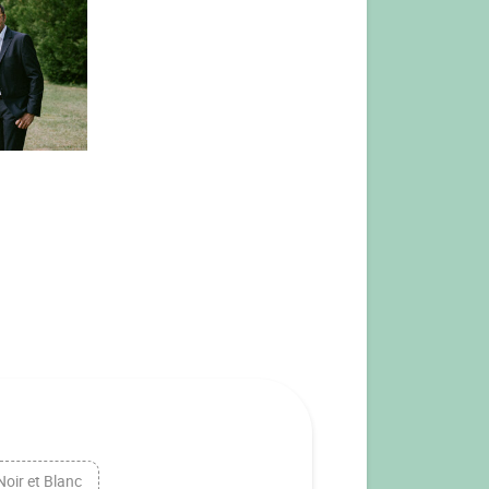
Noir et Blanc