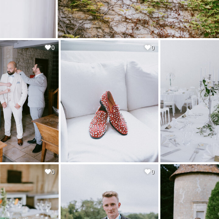
0
0
0
0