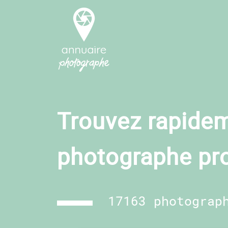
Trouvez rapidem
photographe pr
17163 photograp