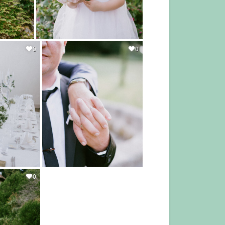
0
0
0