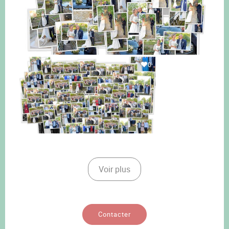
0
Voir plus
Contacter