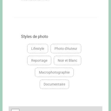
Styles de photo
Lifestyle
Photo d'Auteur
Reportage
Noir et Blanc
Macrophotographie
Documentaire