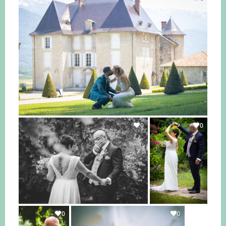
0
0
0
0