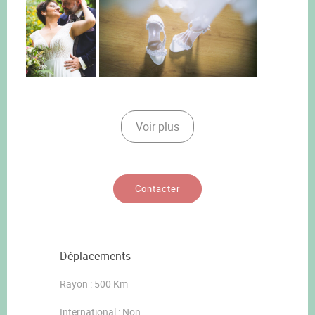
Voir plus
Contacter
Déplacements
Rayon : 500 Km
International : Non