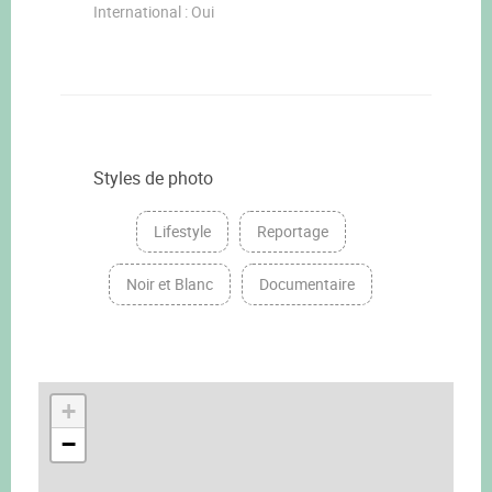
International : Oui
Styles de photo
Lifestyle
Reportage
Noir et Blanc
Documentaire
+
−