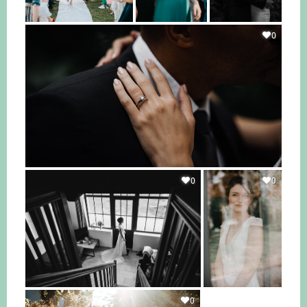
0
0
0
0