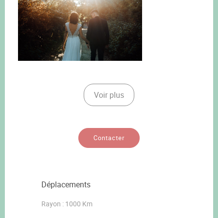
Voir plus
Contacter
Déplacements
Rayon : 1000 Km