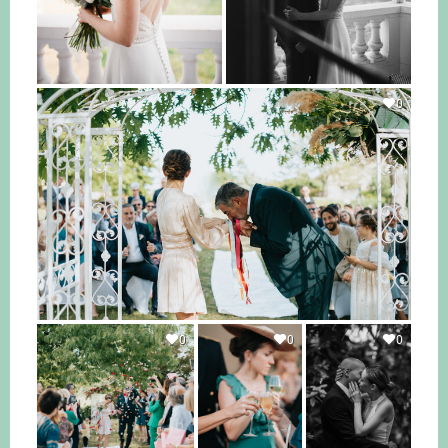
0
0
0
0