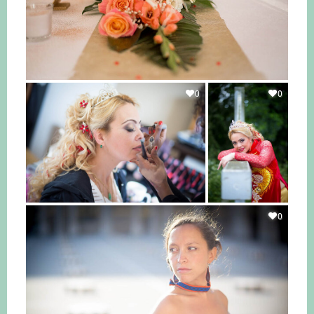
0
0
0