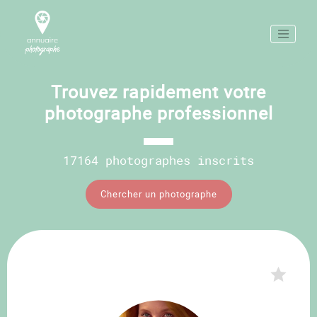
Trouvez rapidement votre
photographe professionnel
17164 photographes inscrits
Chercher un photographe