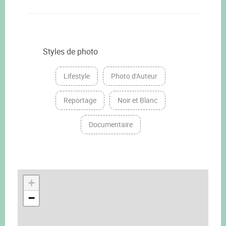
Styles de photo
Lifestyle
Photo d'Auteur
Reportage
Noir et Blanc
Documentaire
+
−