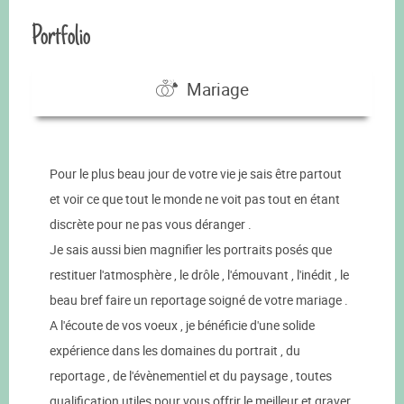
Portfolio
Mariage
Pour le plus beau jour de votre vie je sais être partout
et voir ce que tout le monde ne voit pas tout en étant
discrète pour ne pas vous déranger .
Je sais aussi bien magnifier les portraits posés que
restituer l'atmosphère , le drôle , l'émouvant , l'inédit , le
beau bref faire un reportage soigné de votre mariage .
A l'écoute de vos voeux , je bénéficie d'une solide
expérience dans les domaines du portrait , du
reportage , de l'évènementiel et du paysage , toutes
qualification utiles pour vous offrir le meilleur et graver