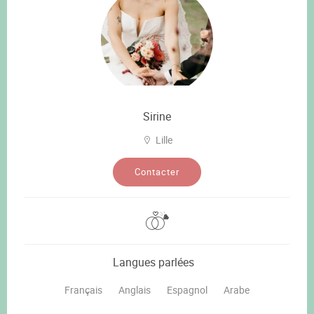
Sirine
Lille
Contacter
Langues parlées
Français
Anglais
Espagnol
Arabe