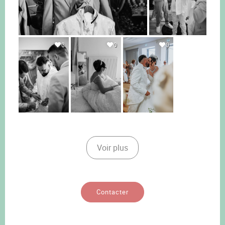
0
0
0
Voir plus
Contacter