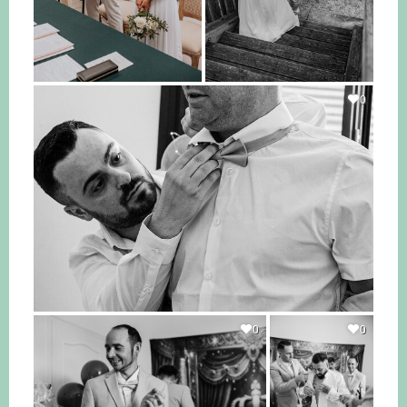
0
0
0