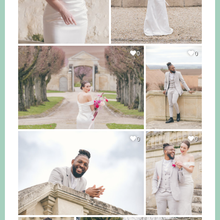
0
0
0
0