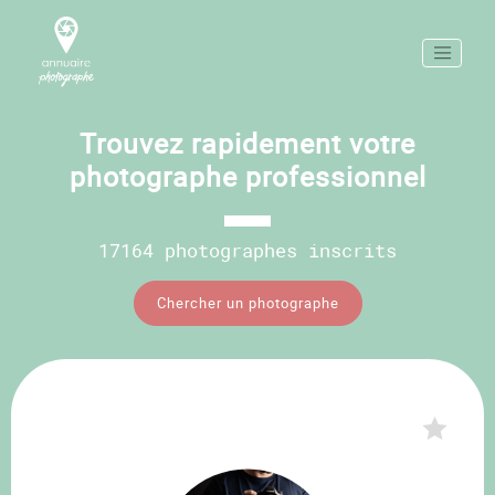
Trouvez rapidement votre
photographe professionnel
17164 photographes inscrits
Chercher un photographe