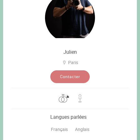
Julien
Paris
Contacter
Langues parlées
Français
Anglais