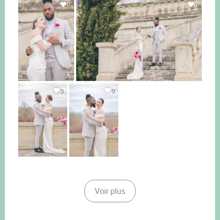
0
0
0
0
Voir plus