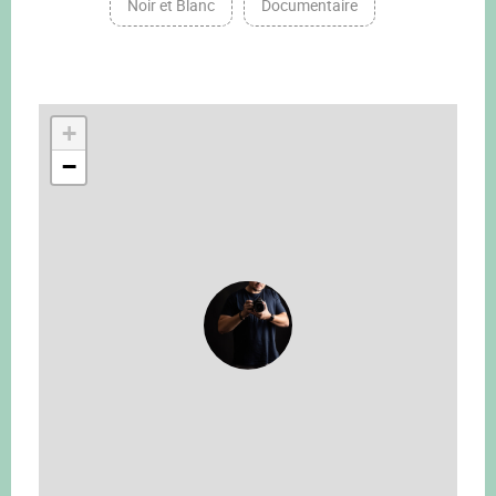
Noir et Blanc
Documentaire
+
−