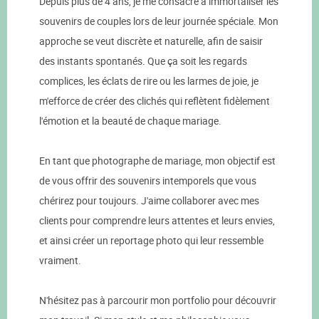
Depuis plus de 4 ans, je me consacre à immortaliser les
souvenirs de couples lors de leur journée spéciale. Mon
approche se veut discrète et naturelle, afin de saisir
des instants spontanés. Que ça soit les regards
complices, les éclats de rire ou les larmes de joie, je
m'efforce de créer des clichés qui reflètent fidèlement
l'émotion et la beauté de chaque mariage.
En tant que photographe de mariage, mon objectif est
de vous offrir des souvenirs intemporels que vous
chérirez pour toujours. J'aime collaborer avec mes
clients pour comprendre leurs attentes et leurs envies,
et ainsi créer un reportage photo qui leur ressemble
vraiment.
N'hésitez pas à parcourir mon portfolio pour découvrir