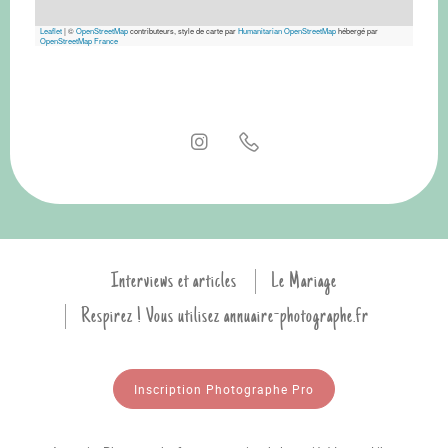
Leaflet
|
©
OpenStreetMap
contributeurs, style de carte par
Humanitarian OpenStreetMap
hébergé par
OpenStreetMap France
Interviews et articles
Le Mariage
Respirez ! Vous utilisez annuaire-photographe.fr
Inscription Photographe Pro