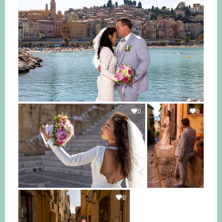
0
0
0