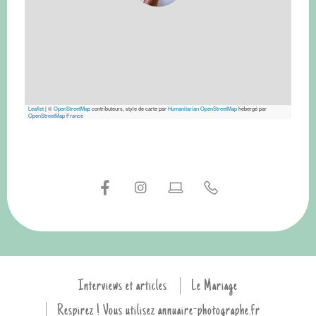
Leaflet
|
©
OpenStreetMap
contributeurs, style de carte par
Humanitarian OpenStreetMap
hébergé par
OpenStreetMap France
Interviews et articles
Le Mariage
Respirez ! Vous utilisez annuaire-photographe.fr