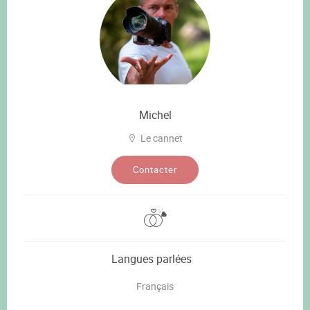
Michel
Le cannet
Contacter
Langues parlées
Français