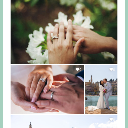
0
0
0