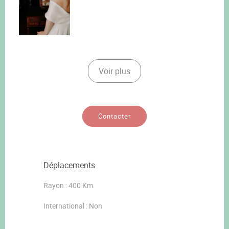
Voir plus
Contacter
Déplacements
Rayon : 400 Km
International : Non