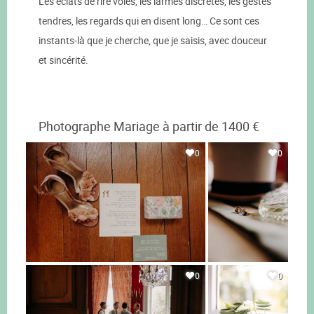
Les éclats de rire volés, les larmes discrètes, les gestes
tendres, les regards qui en disent long… Ce sont ces
instants-là que je cherche, que je saisis, avec douceur
et sincérité.
Photographe Mariage à partir de 1400 €
0
0
0
0