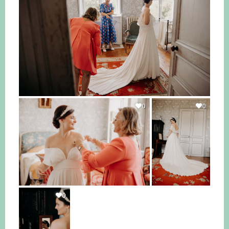
0
0
0