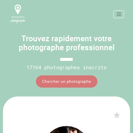
Trouvez rapidement votre
photographe professionnel
17164 photographes inscrits
Chercher un photographe