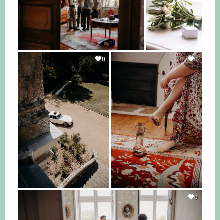
0
0
0