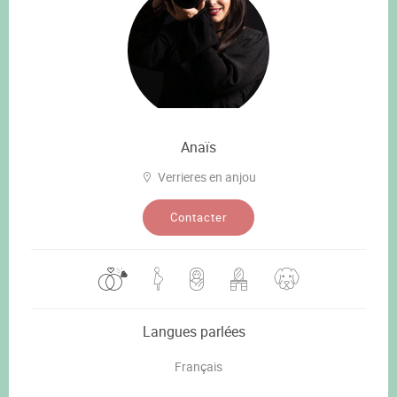
Anaïs
Verrieres en anjou
Contacter
Langues parlées
Français