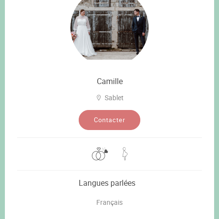
Camille
Sablet
Contacter
Langues parlées
Français