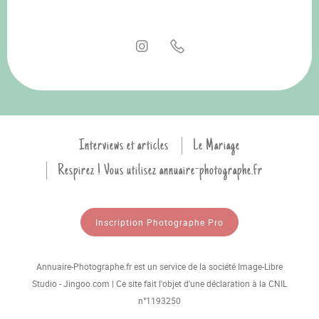
Interviews et articles
Le Mariage
Respirez ! Vous utilisez annuaire-photographe.fr
Inscription Photographe Pro
Annuaire-Photographe.fr est un service de la société Image-Libre
Studio - Jingoo.com | Ce site fait l'objet d'une déclaration à la CNIL
n°1193250