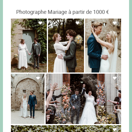
Photographe Mariage à partir de 1000 €
0
0
0
0
0
0