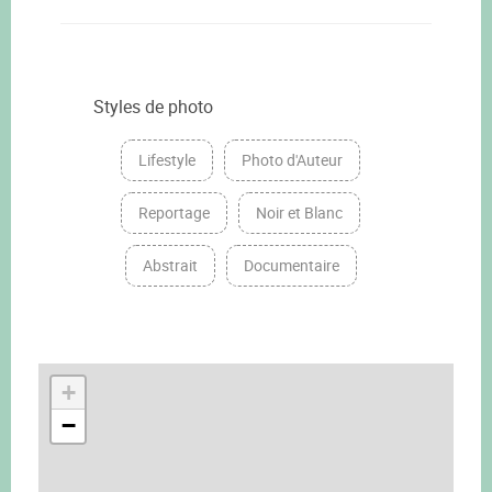
Styles de photo
Lifestyle
Photo d'Auteur
Reportage
Noir et Blanc
Abstrait
Documentaire
+
−