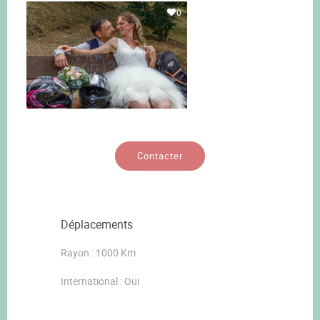
0
Contacter
Déplacements
Rayon : 1000 Km
International : Oui