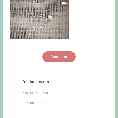
0
Contacter
Déplacements
Rayon : 200 Km
International : Oui