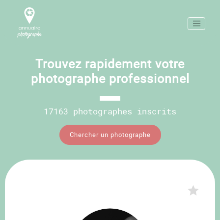
Trouvez rapidement votre
photographe professionnel
17163 photographes inscrits
Chercher un photographe