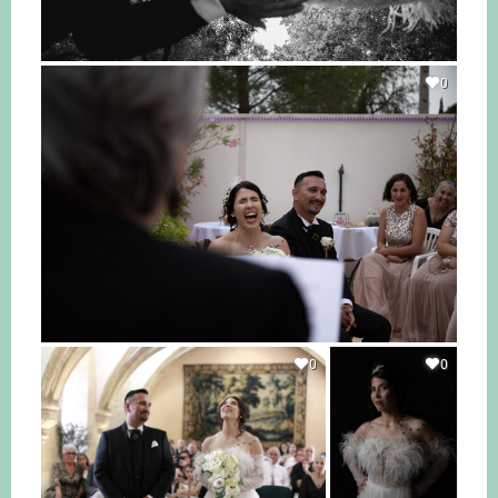
0
0
0