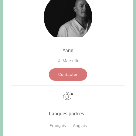
Yann
Marseille
Contacter
Langues parlées
Français
Anglais