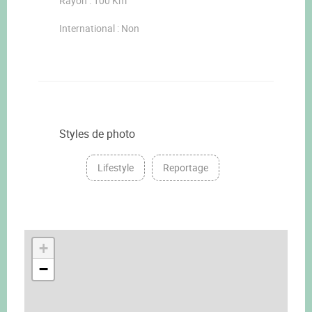
Rayon : 100 Km
International : Non
Styles de photo
Lifestyle
Reportage
+
−