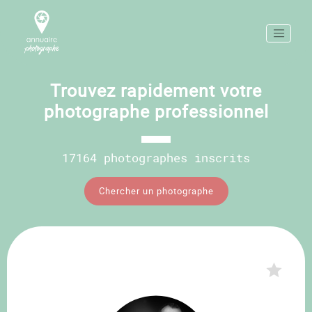
Trouvez rapidement votre
photographe professionnel
17164 photographes inscrits
Chercher un photographe