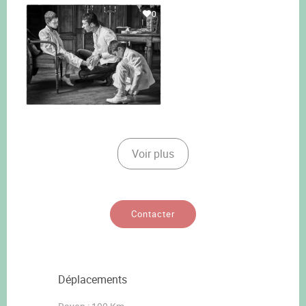
0
Voir plus
Contacter
Déplacements