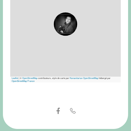
Leaflet
|
©
OpenStreetMap
contributeurs, style de carte par
Humanitarian OpenStreetMap
hébergé par
OpenStreetMap France