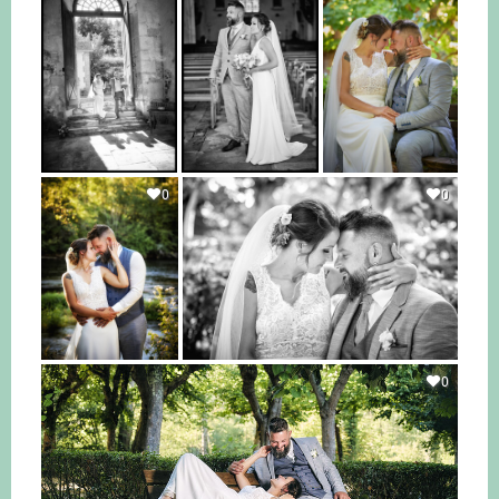
0
0
0