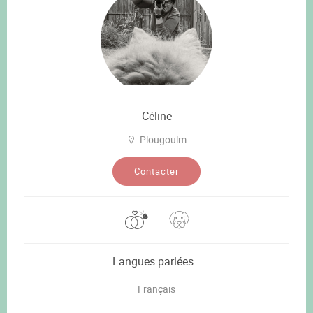
Céline
Plougoulm
Contacter
Langues parlées
Français