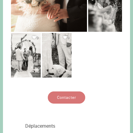
0
0
Contacter
Déplacements