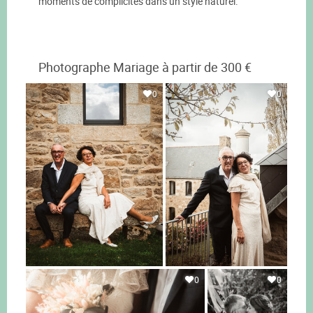
moments de complicités dans un style naturel.
Photographe Mariage à partir de 300 €
0
0
0
0