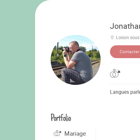
Jonatha
Loison sous
Contacter
Langues parl
Portfolio
Mariage