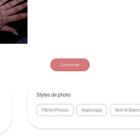
Contacter
Styles de photo
Filtres Photos
Reportage
Noir et Blanc