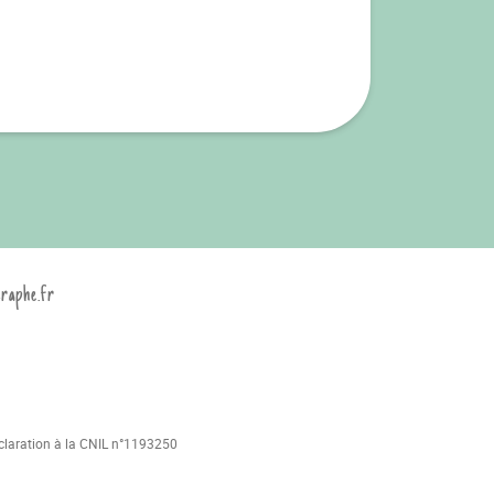
graphe.fr
déclaration à la CNIL n°1193250