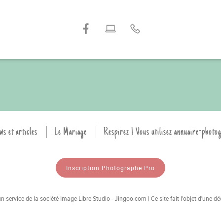
ws et articles
Le Mariage
Respirez ! Vous utilisez annuaire-photo
Inscription Photographe Pro
 service de la société Image-Libre Studio - Jingoo.com | Ce site fait l'objet d'une 