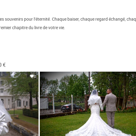
Des souvenirs pour l’éternité. Chaque baiser, chaque regard échangé, c
remier chapitre du livre de votre vie.
0 €
0