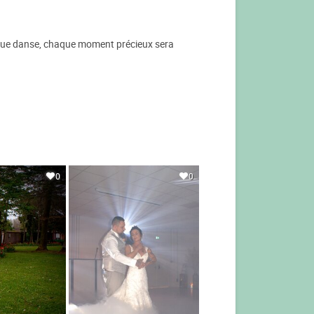
haque danse, chaque moment précieux sera
0
0